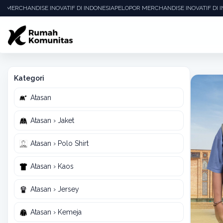
 MERCHANDISE INOVATIF DI INDONESIA
PELOPOR MERCHANDISE INOVATIF DI IN
Kategori
Atasan
Atasan › Jaket
Atasan › Polo Shirt
Atasan › Kaos
Atasan › Jersey
Atasan › Kemeja