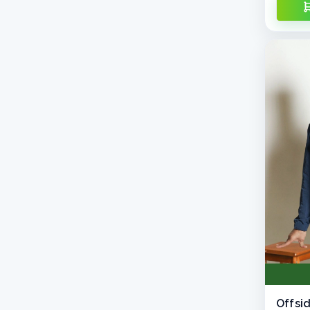
Offsi