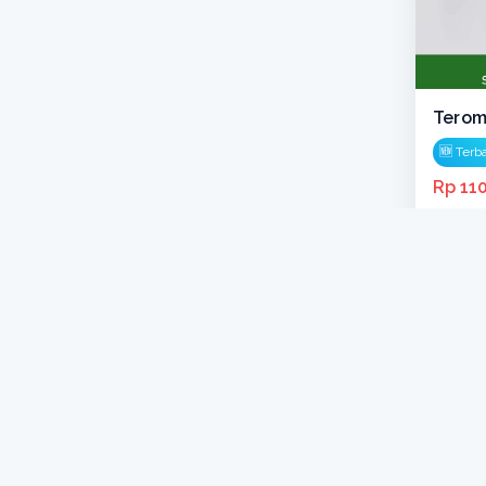
Tero
🆕 Terb
Rp 11
Terjual: 