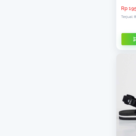
Rp 19
Terjual: 