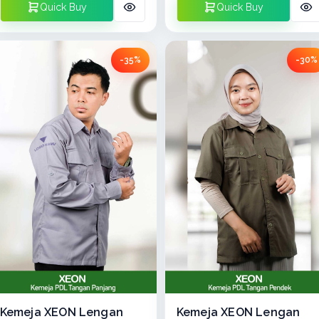
Quick Buy
Quick Buy
-35%
-30%
Kemeja XEON Lengan
Kemeja XEON Lengan