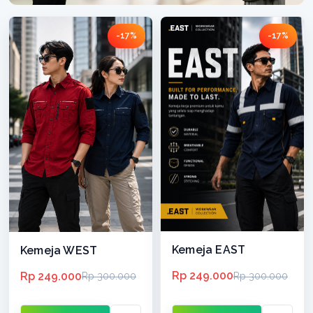
-17%
-17%
Kemeja EAST
Kemeja WEST
Rp 249.000
Rp 249.000
Rp 300.000
Rp 300.000