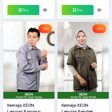
Buy
Buy
-35%
-30%
Kemeja XEON
Kemeja XEON
Lengan Panjang
Lengan Pendek